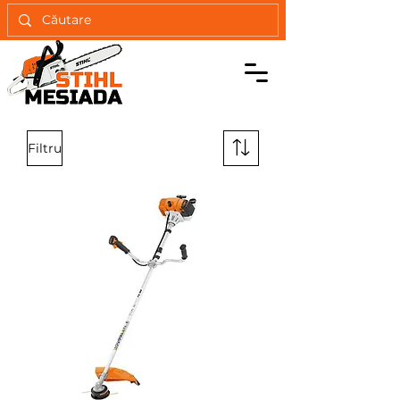
Filtru