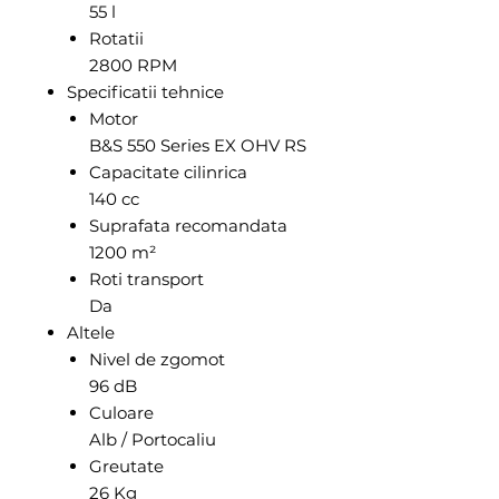
55 l
Rotatii
2800 RPM
Specificatii tehnice
Motor
B&S 550 Series EX OHV RS
Capacitate cilinrica
140 cc
Suprafata recomandata
1200 m²
Roti transport
Da
Altele
Nivel de zgomot
96 dB
Culoare
Alb / Portocaliu
Greutate
26 Kg