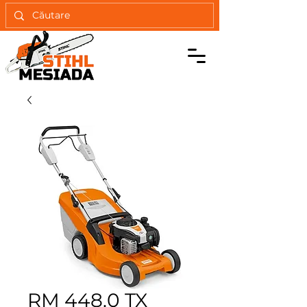
RM 448.0 TX