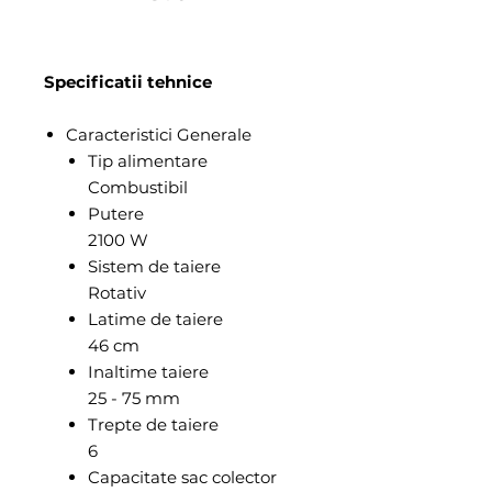
Specificatii tehnice
Caracteristici Generale
Tip alimentare
Combustibil
Putere
2100 W
Sistem de taiere
Rotativ
Latime de taiere
46 cm
Inaltime taiere
25 - 75 mm
Trepte de taiere
6
Capacitate sac colector