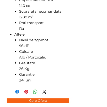
140 cc
Suprafata recomandata
1200 m²
Roti transport
Da
Altele
Nivel de zgomot
96 dB
Culoare
Alb / Portocaliu
Greutate
26 Kg
Garantie
24 luni
Cere Ofera