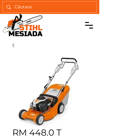
RM 448.0 T