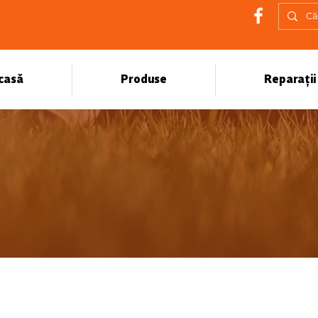
casă
Produse
Reparații