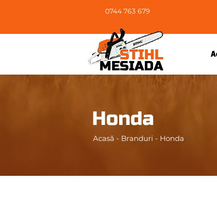
0744 763 679
A
Honda
Acasă
-
Branduri
-
Honda