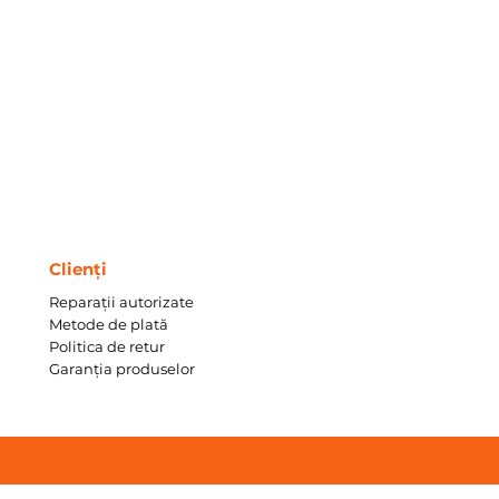
Clienți
Reparații autorizate
Metode de plată
Politica de retur
Garanția produselor