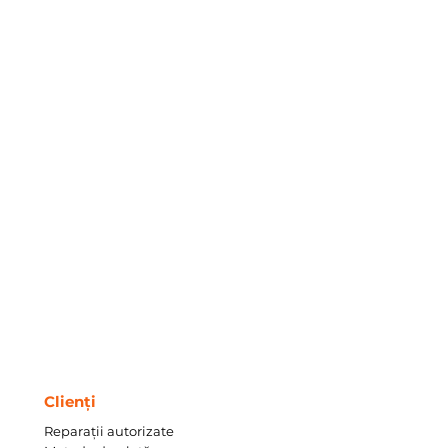
Clienți
Reparații autorizate