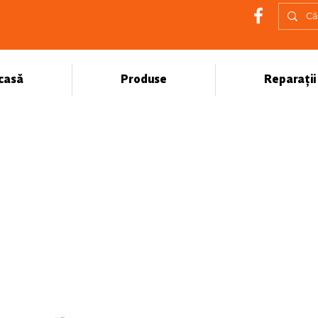
casă
Produse
Reparații