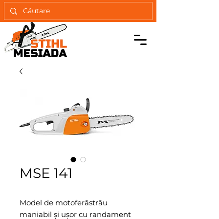
MSE 141
Model de motoferăstrău
maniabil şi uşor cu randament