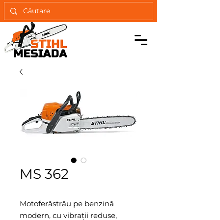
MS 362
Motoferăstrău pe benzină
modern, cu vibraţii reduse,