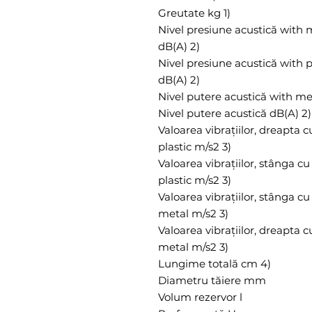
Greutate kg 1)
Nivel presiune acustică with 
dB(A) 2)
Nivel presiune acustică with pl
dB(A) 2)
Nivel putere acustică with met
Nivel putere acustică dB(A) 2)
Valoarea vibrațiilor, dreapta 
plastic m/s2 3)
Valoarea vibrațiilor, stânga c
plastic m/s2 3)
Valoarea vibrațiilor, stânga c
metal m/s2 3)
Valoarea vibrațiilor, dreapta 
metal m/s2 3)
Lungime totală cm 4)
Diametru tăiere mm
Volum rezervor l