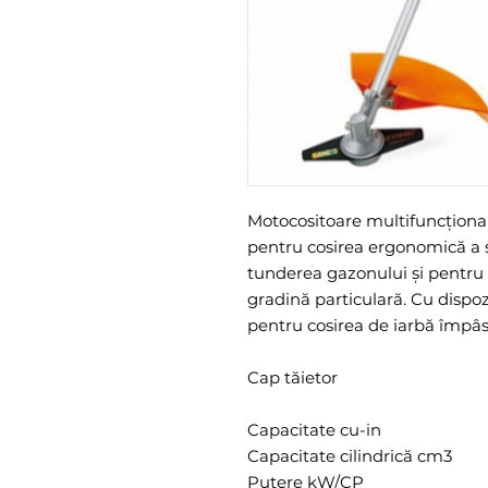
Motocositoare multifuncţion
pentru cosirea ergonomică a s
tunderea gazonului şi pentru 
gradină particulară. Cu dispozi
pentru cosirea de iarbă împâslit
Cap tăietor
Capacitate cu-in
Capacitate cilindrică cm3
Putere kW/CP