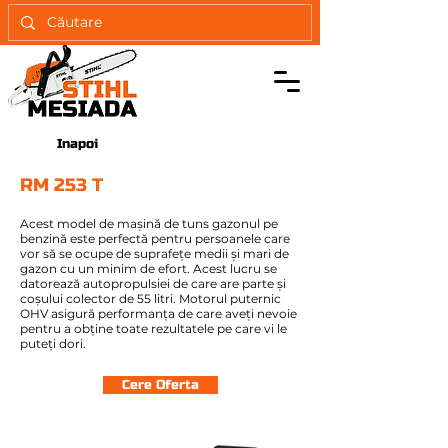
Inapoi
RM 253 T
Acest model de mașină de tuns gazonul pe
benzină este perfectă pentru persoanele care
vor să se ocupe de suprafețe medii și mari de
gazon cu un minim de efort. Acest lucru se
datorează autopropulsiei de care are parte și
coșului colector de 55 litri. Motorul puternic
OHV asigură performanța de care aveți nevoie
pentru a obține toate rezultatele pe care vi le
puteți dori.
Cere Oferta