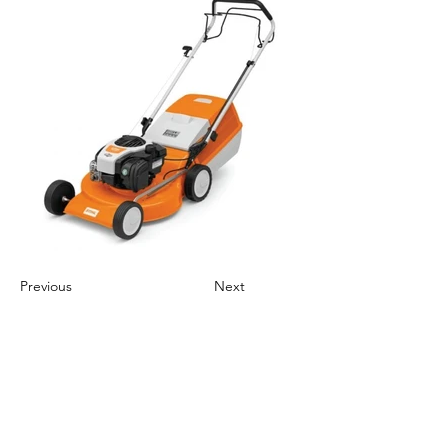
Previous
Next