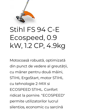
Stihl FS 94 C-E
Ecospeed, 0.9
kW, 1.2 CP, 4.9kg
Motocoasă robustă, optimizată
din punct de vedere al greutăţii,
cu mâner pentru două mâini,
STIHL ErgoStart, motor STIHL
cu tehnologie 2-MIX si
ECOSPEED STIHL. Confort
ridicat la pornire. "ECOSPEED"
permite utilizatorilor lucrul
silenţios, economic cu sarcină