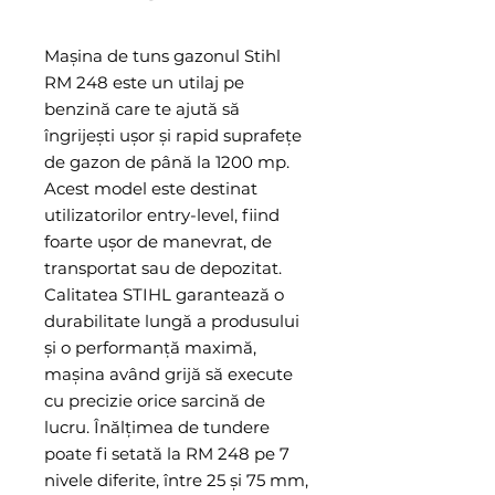
Mașina de tuns gazonul Stihl
RM 248 este un utilaj pe
benzină care te ajută să
îngrijești ușor și rapid suprafețe
de gazon de până la 1200 mp.
Acest model este destinat
utilizatorilor entry-level, fiind
foarte ușor de manevrat, de
transportat sau de depozitat.
Calitatea STIHL garantează o
durabilitate lungă a produsului
și o performanță maximă,
mașina având grijă să execute
cu precizie orice sarcină de
lucru. Înălțimea de tundere
poate fi setată la RM 248 pe 7
nivele diferite, între 25 și 75 mm,